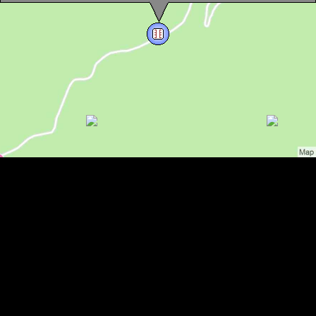
Kukorica patak, Boga , Fotó: Hám Péter
Kukorica patak, Boga , Fotó: Hám Péter