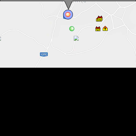
Székelylengyelfalva , Fotó: WR
Székelylengyelfalva , Fotó: WR