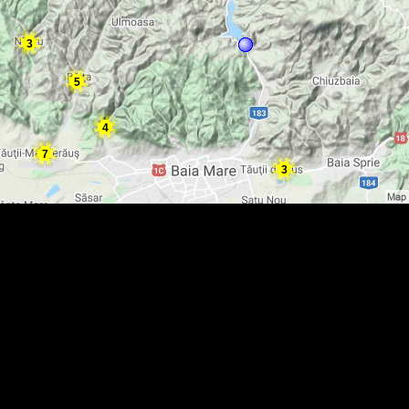
3
5
4
7
3