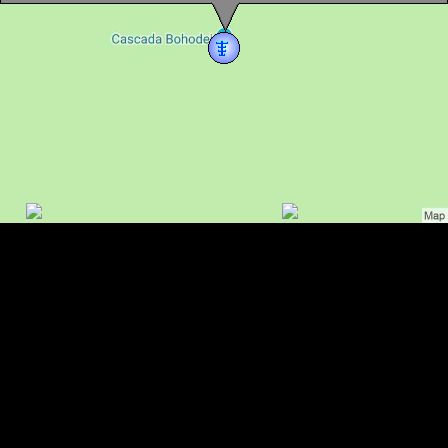
Cascada Bohodei, Stana de Vale , Foto: Lippai József