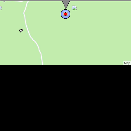
Traseul Patra Arsa-Circuitul Somesului Cald, Bihor-Vladeasa,
Muntii Apuseni, Foto: Hám Péter
Traseul Patra Arsa-Circuitul Somesului Cald, Bihor-Vladeasa,
Muntii Apuseni, Foto: Hám Péter