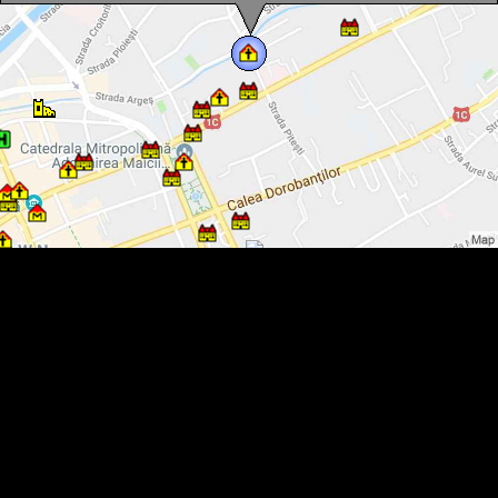
Prima Sinagoga, Cluj-Napoca, Foto: WR
Prima Sinagoga, Cluj-Napoca, Foto: WR