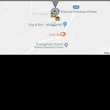
Biserica de lemn, Chiesd , Foto: WR