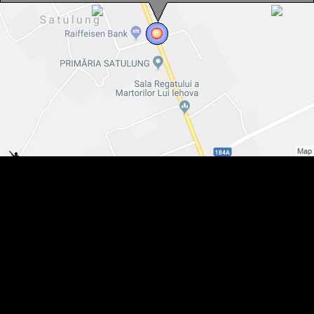
Satulung , Foto: WR
Satulung , Foto: WR