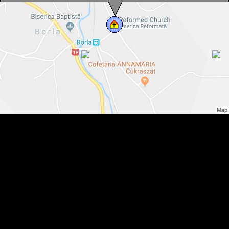
Borla, Biserica reformată, Foto: WR