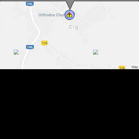
Biserica ortodoxa, Cig , Foto: WR