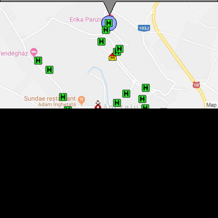
Pensiunea Erika, Sancraiu , Foto: WR
Pensiunea Erika, Sancraiu , Foto: WR