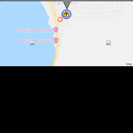
Biserica ortodoxa, Coronini , Foto: WR
Biserica ortodoxa, Coronini , Foto: WR