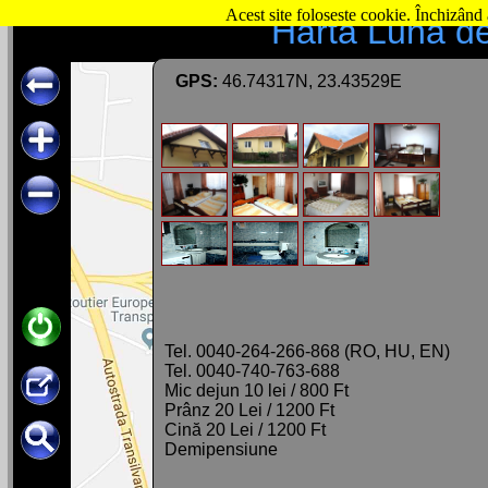
Acest site foloseste cookie. Închizând 
Hartă Luna d
GPS:
46.74317N, 23.43529E
Tel. 0040-264-266-868 (RO, HU, EN)
Tel. 0040-740-763-688
Mic dejun 10 lei / 800 Ft
Prânz 20 Lei / 1200 Ft
Cină 20 Lei / 1200 Ft
Demipensiune