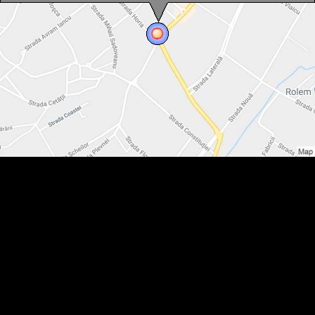
Codlea , Foto: Szabó Tibor
Codlea , Foto: Szabó Tibor