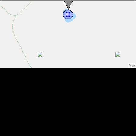
Lacul Galbena, Muntii Fagaras, Foto: Alexandru Gabriel Tudor
Lacul Galbena, Muntii Fagaras, Foto: Alexandru Gabriel Tudor