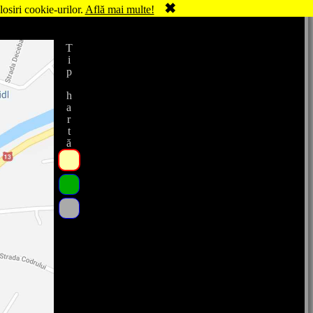
✖
losiri cookie-urilor.
Află mai multe!
Tip hartă