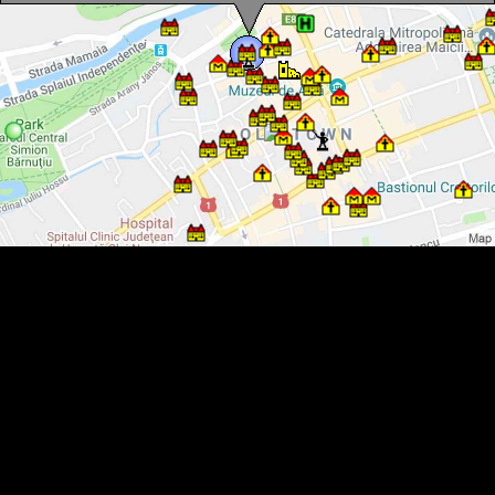
Mikes Ház, Kolozsvár., Fotó: Mezei Elemér
Mikes Ház, Kolozsvár., Fotó: Mezei Elemér