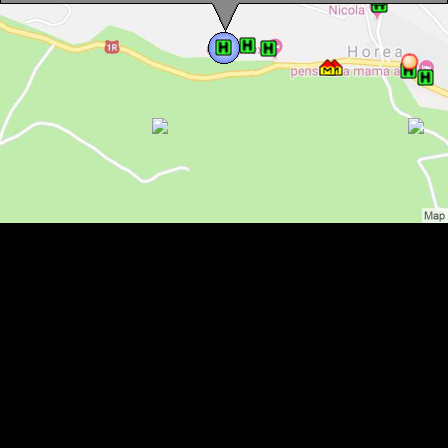
Cristina Vank villa, Horea , Fotó: WR
Cristina Vank villa, Horea , Fotó: WR