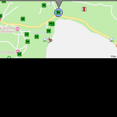
Marieta panzió, Vertop , Fotó: WR
Marieta panzió, Vertop , Fotó: WR