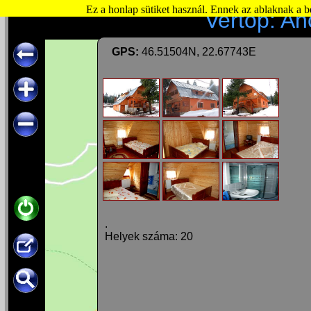
Ez a honlap sütiket használ. Ennek az ablaknak a 
Vertop: An
GPS:
46.51504N, 22.67743E
.
Helyek száma: 20