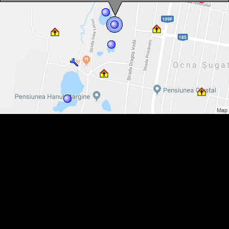
Lacul Vrajitoarea, Ocna Sugatag , Foto: WR
Lacul Vrajitoarea, Ocna Sugatag , Foto: WR