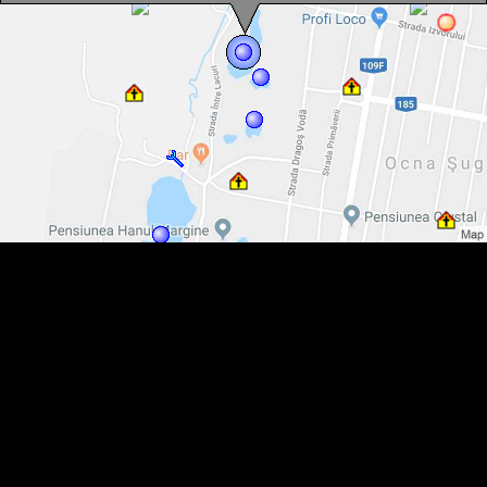
Lacul Öregi, Ocna Sugatag , Foto: WR
Lacul Öregi, Ocna Sugatag , Foto: WR