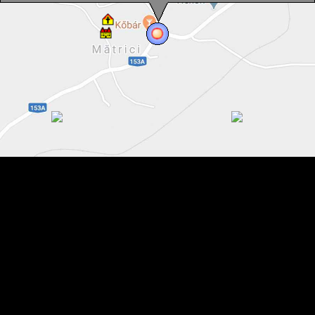
Matrici , Foto: WR
Matrici , Foto: WR