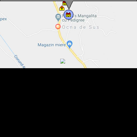
Casa cantorului, Ocna de Sus , Foto: WR
Casa cantorului, Ocna de Sus , Foto: WR