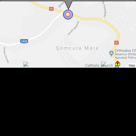
Somcuta Mare , Foto: WR
Somcuta Mare , Foto: WR