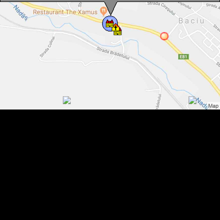
Parohia catolica, Baciu , Foto: WR
Parohia catolica, Baciu , Foto: WR