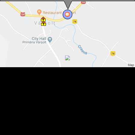
Varsolt , Foto: WR
Varsolt , Foto: WR